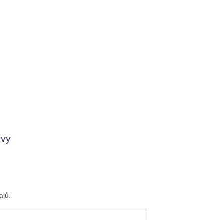
uvy
ajů.