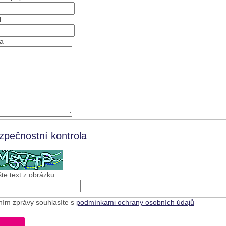
l
a
zpečnostní kontrola
te text z obrázku
ním zprávy souhlasíte s
podmínkami ochrany osobních údajů