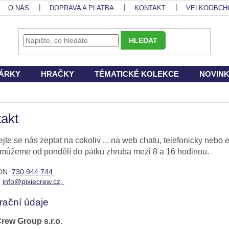
O NÁS
DOPRAVA A PLATBA
KONTAKT
VELKOOBCH
HLEDAT
ÁRKY
HRAČKY
TÉMATICKÉ KOLEKCE
NOVIN
akt
jte se nás zeptat na cokoliv ... na web chatu, telefonicky neb
omůžeme od pondělí do pátku zhruba mezi 8 a 16 hodinou.
ON:
730 944 744
:
info@pixiecrew.cz,
rační údaje
Crew Group s.r.o.