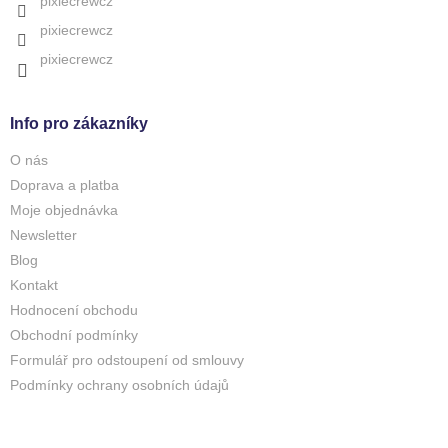
pixiecrewcz
s
u
pixiecrewcz
pixiecrewcz
Info pro zákazníky
O nás
Doprava a platba
Moje objednávka
Newsletter
Blog
Kontakt
Hodnocení obchodu
Obchodní podmínky
Formulář pro odstoupení od smlouvy
Podmínky ochrany osobních údajů