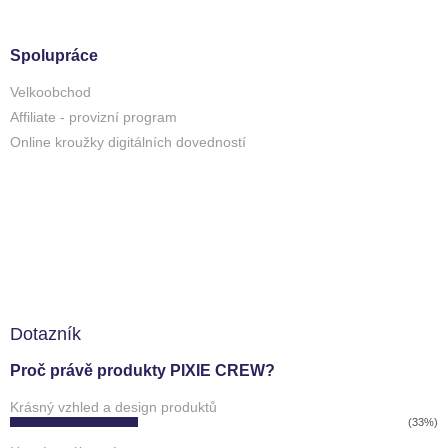
Spolupráce
Velkoobchod
Affiliate - provizní program
Online kroužky digitálních dovedností
Dotazník
Proč právě produkty PIXIE CREW?
Krásný vzhled a design produktů
(33%)