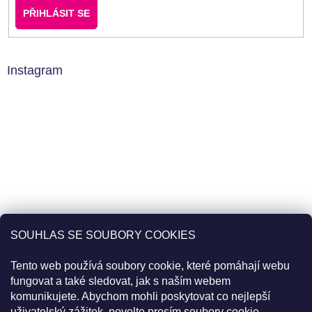
PŘIHLÁSIT SE
Instagram
SOUHLAS SE SOUBORY COOKIES
Tento web používá soubory cookie, které pomáhají webu
fungovat a také sledovat, jak s naším webem
komunikujete. Abychom mohli poskytovat co nejlepší
uživatelský zážitek, povolte prosím soubory cookie