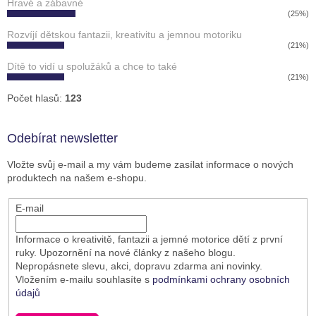
Hravé a zábavné
(25%)
Rozvíjí dětskou fantazii, kreativitu a jemnou motoriku
(21%)
Dítě to vidí u spolužáků a chce to také
(21%)
Počet hlasů:
123
Odebírat newsletter
Vložte svůj e-mail a my vám budeme zasílat informace o nových
produktech na našem e-shopu.
E-mail
Informace o kreativitě, fantazii a jemné motorice dětí z první
ruky. Upozornění na nové články z našeho blogu.
Nepropásnete slevu, akci, dopravu zdarma ani novinky.
Vložením e-mailu souhlasíte s
podmínkami ochrany osobních
údajů