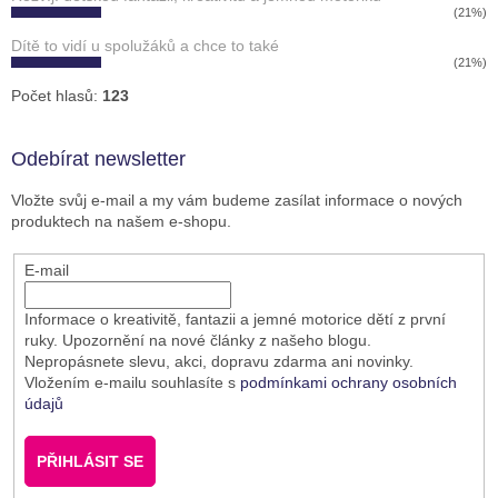
(21%)
Dítě to vidí u spolužáků a chce to také
(21%)
Počet hlasů:
123
Odebírat newsletter
Vložte svůj e-mail a my vám budeme zasílat informace o nových
produktech na našem e-shopu.
E-mail
Informace o kreativitě, fantazii a jemné motorice dětí z první
ruky. Upozornění na nové články z našeho blogu.
Nepropásnete slevu, akci, dopravu zdarma ani novinky.
Vložením e-mailu souhlasíte s
podmínkami ochrany osobních
údajů
PŘIHLÁSIT SE