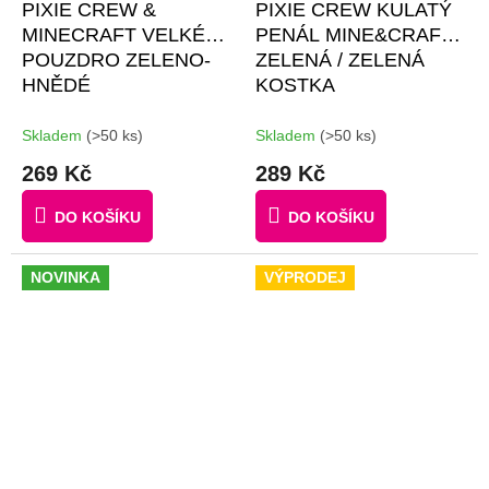
PIXIE CREW &
PIXIE CREW KULATÝ
MINECRAFT VELKÉ
PENÁL MINE&CRAFT
POUZDRO ZELENO-
ZELENÁ / ZELENÁ
HNĚDÉ
KOSTKA
Skladem
(>50 ks)
Skladem
(>50 ks)
269 Kč
289 Kč
DO KOŠÍKU
DO KOŠÍKU
NOVINKA
VÝPRODEJ