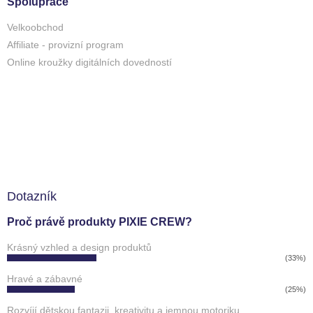
Spolupráce
Velkoobchod
Affiliate - provizní program
Online kroužky digitálních dovedností
Dotazník
Proč právě produkty PIXIE CREW?
Krásný vzhled a design produktů
(33%)
Hravé a zábavné
(25%)
Rozvíjí dětskou fantazii, kreativitu a jemnou motoriku