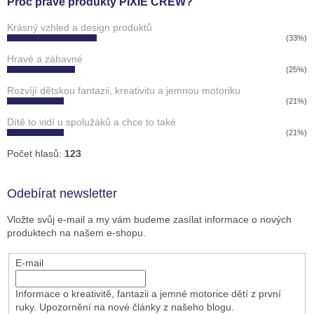
Proč právě produkty PIXIE CREW?
Krásný vzhled a design produktů
(33%)
Hravé a zábavné
(25%)
Rozvíjí dětskou fantazii, kreativitu a jemnou motoriku
(21%)
Dítě to vidí u spolužáků a chce to také
(21%)
Počet hlasů:
123
Odebírat newsletter
Vložte svůj e-mail a my vám budeme zasílat informace o nových
produktech na našem e-shopu.
E-mail
Informace o kreativitě, fantazii a jemné motorice dětí z první
ruky. Upozornění na nové články z našeho blogu.