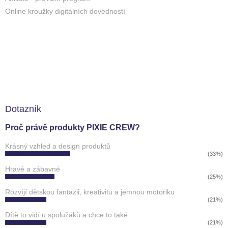
Online kroužky digitálních dovedností
Dotazník
Proč právě produkty PIXIE CREW?
Krásný vzhled a design produktů
(33%)
Hravé a zábavné
(25%)
Rozvíjí dětskou fantazii, kreativitu a jemnou motoriku
(21%)
Dítě to vidí u spolužáků a chce to také
(21%)