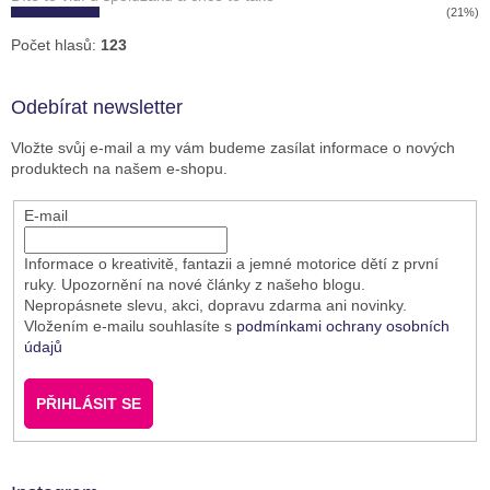
(21%)
Počet hlasů:
123
Odebírat newsletter
Vložte svůj e-mail a my vám budeme zasílat informace o nových
produktech na našem e-shopu.
E-mail
Informace o kreativitě, fantazii a jemné motorice dětí z první
ruky. Upozornění na nové články z našeho blogu.
Nepropásnete slevu, akci, dopravu zdarma ani novinky.
Vložením e-mailu souhlasíte s
podmínkami ochrany osobních
údajů
PŘIHLÁSIT SE