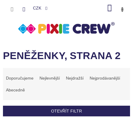
Přejít
NÁKU
na
CZK
obsah
KOŠÍK
PENĚŽENKY
, STRANA 2
Ř
a
Doporučujeme
Nejlevnější
Nejdražší
Nejprodávanější
z
e
Abecedně
n
í
p
OTEVŘÍT FILTR
r
o
V
d
ý