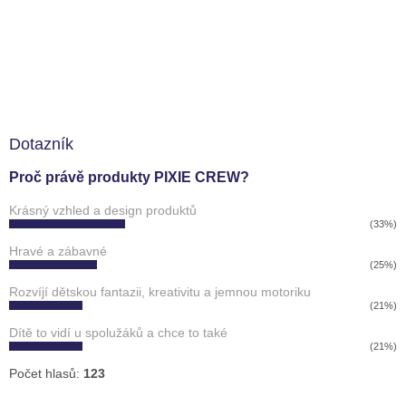
Dotazník
Proč právě produkty PIXIE CREW?
Krásný vzhled a design produktů
(33%)
Hravé a zábavné
(25%)
Rozvíjí dětskou fantazii, kreativitu a jemnou motoriku
(21%)
Dítě to vidí u spolužáků a chce to také
(21%)
Počet hlasů:
123