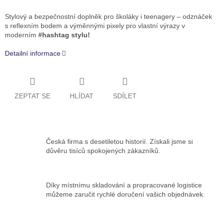
Stylový a bezpečnostní doplněk pro školáky i teenagery – odznáček
s reflexním bodem a výměnnými pixely pro vlastní výrazy v
moderním
#hashtag stylu!
Detailní informace
ZEPTAT SE
HLÍDAT
SDÍLET
Česká firma s desetiletou historií. Získali jsme si
důvěru tisíců spokojených zákazníků.
Díky místnímu skladování a propracované logistice
můžeme zaručit rychlé doručení vašich objednávek.