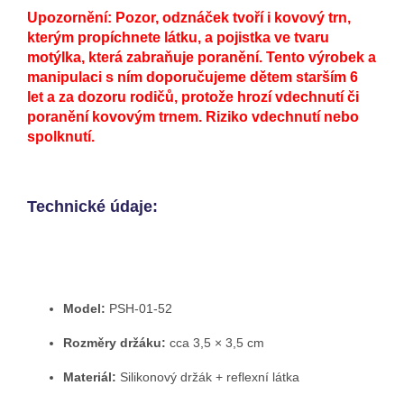
Upozornění: Pozor, odznáček tvoří i kovový trn,
kterým propíchnete látku, a pojistka ve tvaru
motýlka, která zabraňuje poranění. Tento výrobek a
manipulaci s ním doporučujeme dětem starším 6
let a za dozoru rodičů, protože hrozí vdechnutí či
poranění kovovým trnem. Riziko vdechnutí nebo
spolknutí.
Technické údaje:
Model:
PSH-01-52
Rozměry držáku:
cca 3,5 × 3,5 cm
Materiál:
Silikonový držák + reflexní látka