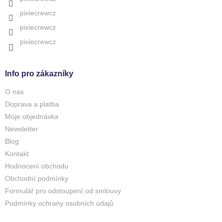
i
pixiecrewcz
s
u
pixiecrewcz
pixiecrewcz
Info pro zákazníky
O nás
Doprava a platba
Moje objednávka
Newsletter
Blog
Kontakt
Hodnocení obchodu
Obchodní podmínky
Formulář pro odstoupení od smlouvy
Podmínky ochrany osobních údajů