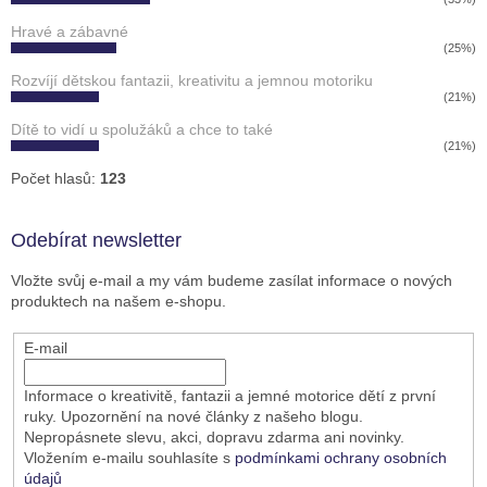
Hravé a zábavné
(25%)
Rozvíjí dětskou fantazii, kreativitu a jemnou motoriku
(21%)
Dítě to vidí u spolužáků a chce to také
(21%)
Počet hlasů:
123
Odebírat newsletter
Vložte svůj e-mail a my vám budeme zasílat informace o nových
produktech na našem e-shopu.
E-mail
Informace o kreativitě, fantazii a jemné motorice dětí z první
ruky. Upozornění na nové články z našeho blogu.
Nepropásnete slevu, akci, dopravu zdarma ani novinky.
Vložením e-mailu souhlasíte s
podmínkami ochrany osobních
údajů