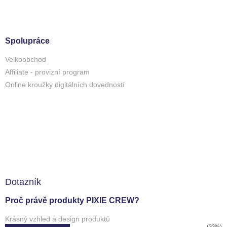
Spolupráce
Velkoobchod
Affiliate - provizní program
Online kroužky digitálních dovedností
Dotazník
Proč právě produkty PIXIE CREW?
Krásný vzhled a design produktů
(33%)