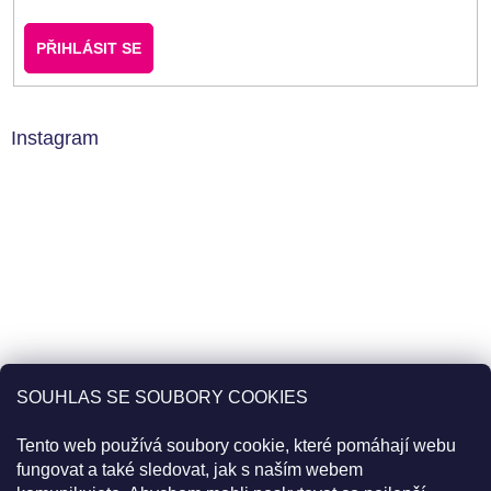
PŘIHLÁSIT SE
Instagram
SOUHLAS SE SOUBORY COOKIES
Tento web používá soubory cookie, které pomáhají webu
fungovat a také sledovat, jak s naším webem