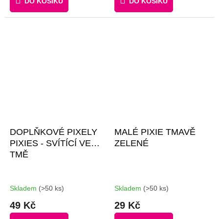
DO KOŠÍKU
DO KOŠÍKU
DOPLŇKOVÉ PIXELY
MALÉ PIXIE TMAVĚ
PIXIES - SVÍTÍCÍ VE
ZELENÉ
TMĚ
Skladem
(>50 ks)
Skladem
(>50 ks)
49 Kč
29 Kč