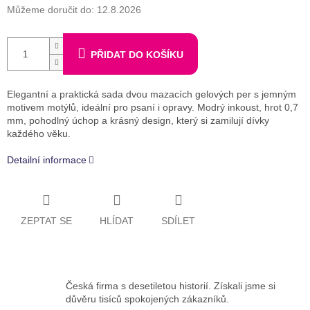
Můžeme doručit do:
12.8.2026
PŘIDAT DO KOŠÍKU
Elegantní a praktická sada dvou mazacích gelových per s jemným
motivem motýlů, ideální pro psaní i opravy. Modrý inkoust, hrot 0,7
mm, pohodlný úchop a krásný design, který si zamilují dívky
každého věku.
Detailní informace
ZEPTAT SE
HLÍDAT
SDÍLET
Česká firma s desetiletou historií. Získali jsme si
důvěru tisíců spokojených zákazníků.