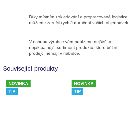
Díky místnímu skladování a propracované logistice
můžeme zaručit rychlé doručení vašich objednávek.
V eshopu výrobce vám nabízíme nejširší a
nejaktuálnější sortiment produktů, které běžní
prodejci nemají v nabídce.
Související produkty
NOVINKA
NOVINKA
TIP
TIP