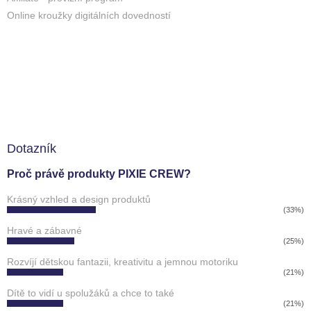
Online kroužky digitálních dovedností
Dotazník
Proč právě produkty PIXIE CREW?
Krásný vzhled a design produktů
(33%)
Hravé a zábavné
(25%)
Rozvíjí dětskou fantazii, kreativitu a jemnou motoriku
(21%)
Dítě to vidí u spolužáků a chce to také
(21%)