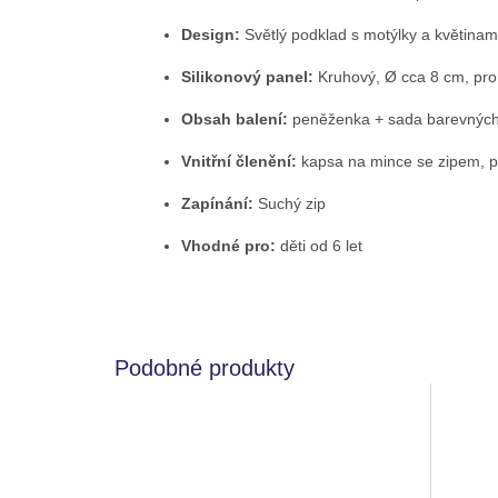
Design:
Světlý podklad s motýlky a květinami
Silikonový panel:
Kruhový, Ø cca 8 cm, pro
Obsah balení:
peněženka + sada barevných
Vnitřní členění:
kapsa na mince se zipem, p
Zapínání:
Suchý zip
Vhodné pro:
děti od 6 let