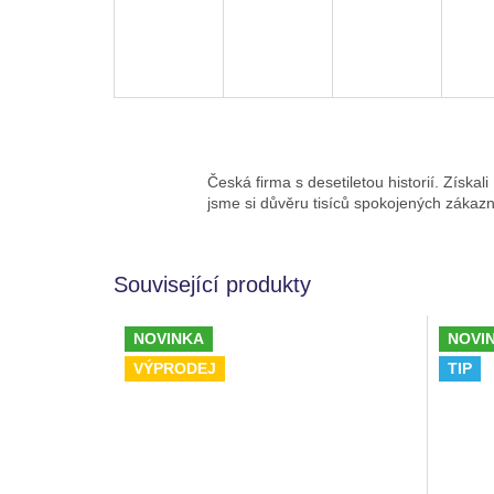
Česká firma s desetiletou historií. Získali
jsme si důvěru tisíců spokojených zákazn
Související produkty
NOVINKA
NOVI
VÝPRODEJ
TIP