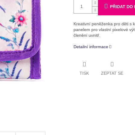
PŘIDAT DO
Kreativní peněženka pro děti s 
panelem pro vlastní pixelové vý
členění uvnitř.
Detailní informace
TISK
ZEPTAT SE