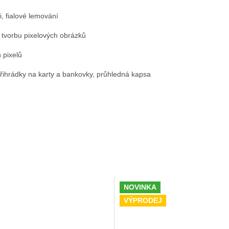
, fialové lemování
 tvorbu pixelových obrázků
 pixelů
řihrádky na karty a bankovky, průhledná kapsa
NOVINKA
VÝPRODEJ