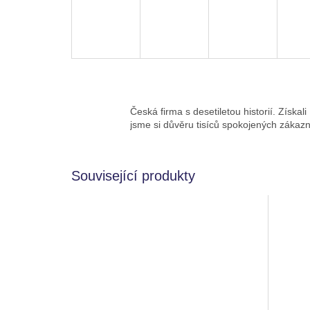
Česká firma s desetiletou historií. Získali
jsme si důvěru tisíců spokojených zákazn
Související produkty