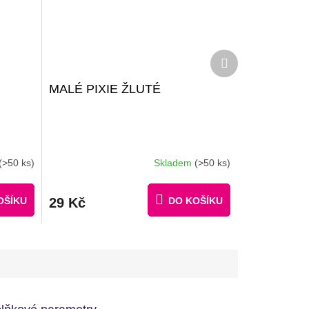
Další
produkt
MALÉ PIXIE ŽLUTÉ
(>50 ks)
Skladem
(>50 ks)
OŠÍKU
29 Kč
DO KOŠÍKU