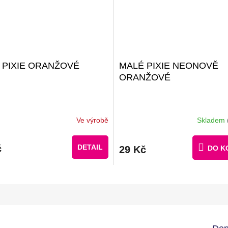
 PIXIE ORANŽOVÉ
MALÉ PIXIE NEONOVĚ
ORANŽOVÉ
Ve výrobě
Skladem
č
DETAIL
29 Kč
DO K