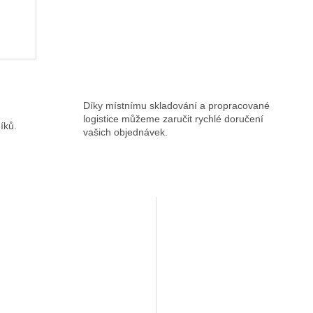
Díky místnímu skladování a propracované
logistice můžeme zaručit rychlé doručení
íků.
vašich objednávek.