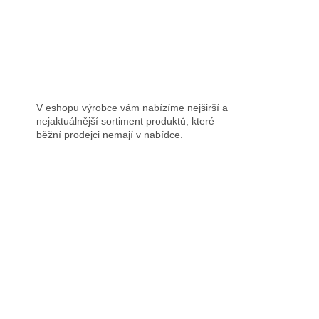
V eshopu výrobce vám nabízíme nejširší a
nejaktuálnější sortiment produktů, které
běžní prodejci nemají v nabídce.