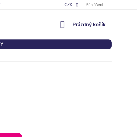
OD
CZK
Přihlášení
NÁKUPNÍ
Prázdný košík
KOŠÍK
KY