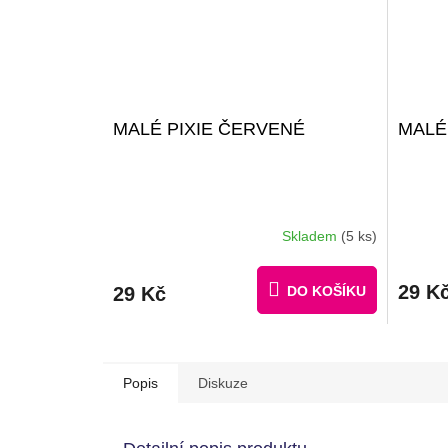
MALÉ PIXIE ČERVENÉ
MALÉ
Skladem
(5 ks)
29 K
29 Kč
DO KOŠÍKU
Popis
Diskuze