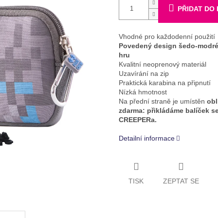
PŘIDAT DO
Vhodné pro každodenní použití
Povedený design šedo-modré 
hru
Kvalitní neoprenový materiál
Uzavírání na zip
Praktická karabina na připnutí
Nízká hmotnost
Na přední straně je umístěn
obl
zdarma: přikládáme balíček se
CREEPERa.
Detailní informace
TISK
ZEPTAT SE