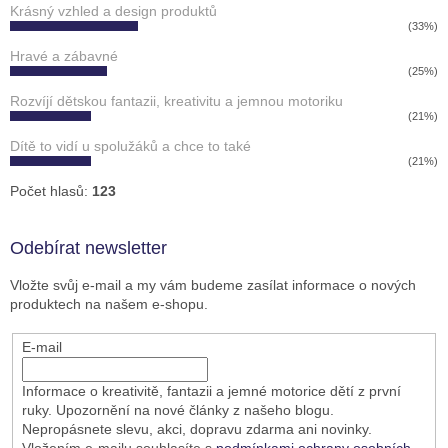
Krásný vzhled a design produktů
(33%)
Hravé a zábavné
(25%)
Rozvíjí dětskou fantazii, kreativitu a jemnou motoriku
(21%)
Dítě to vidí u spolužáků a chce to také
(21%)
Počet hlasů:
123
Odebírat newsletter
Vložte svůj e-mail a my vám budeme zasílat informace o nových
produktech na našem e-shopu.
E-mail
Informace o kreativitě, fantazii a jemné motorice dětí z první
ruky. Upozornění na nové články z našeho blogu.
Nepropásnete slevu, akci, dopravu zdarma ani novinky.