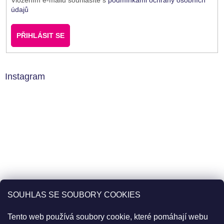
Vložením e-mailu souhlasíte s
podmínkami ochrany osobních
údajů
PŘIHLÁSIT SE
Instagram
SOUHLAS SE SOUBORY COOKIES
Tento web používá soubory cookie, které pomáhají webu