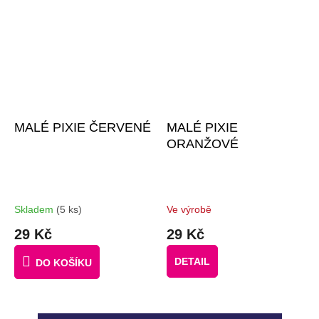
MALÉ PIXIE ČERVENÉ
MALÉ PIXIE
ORANŽOVÉ
Skladem
(5 ks)
Ve výrobě
29 Kč
29 Kč
DETAIL
DO KOŠÍKU