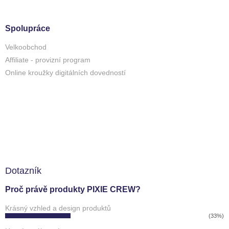
Spolupráce
Velkoobchod
Affiliate - provizní program
Online kroužky digitálních dovedností
Dotazník
Proč právě produkty PIXIE CREW?
Krásný vzhled a design produktů
(33%)