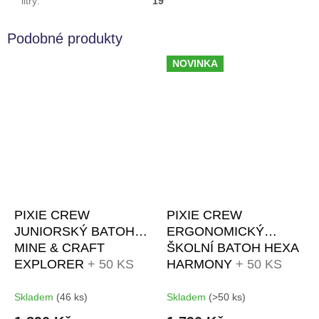
litry
:
19
NOVINKA
PIXIE CREW
PIXIE CREW
JUNIORSKÝ BATOH
ERGONOMICKÝ
MINE & CRAFT
ŠKOLNÍ BATOH HEXA
EXPLORER
+ 50 KS
HARMONY
+ 50 KS
PIXELŮ
PIXELŮ
Skladem
(46 ks)
Skladem
(>50 ks)