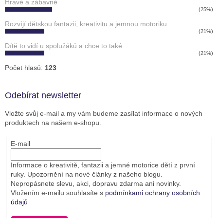
Hravé a zábavné
(25%)
Rozvíjí dětskou fantazii, kreativitu a jemnou motoriku
(21%)
Dítě to vidí u spolužáků a chce to také
(21%)
Počet hlasů:
123
Odebírat newsletter
Vložte svůj e-mail a my vám budeme zasílat informace o nových
produktech na našem e-shopu.
E-mail
Informace o kreativitě, fantazii a jemné motorice dětí z první
ruky. Upozornění na nové články z našeho blogu.
Nepropásnete slevu, akci, dopravu zdarma ani novinky.
Vložením e-mailu souhlasíte s
podmínkami ochrany osobních
údajů