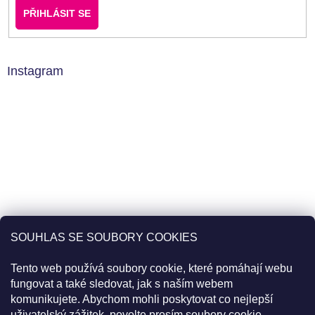
PŘIHLÁSIT SE
Instagram
SOUHLAS SE SOUBORY COOKIES
Tento web používá soubory cookie, které pomáhají webu
fungovat a také sledovat, jak s naším webem
komunikujete. Abychom mohli poskytovat co nejlepší
uživatelský zážitek, povolte prosím soubory cookie