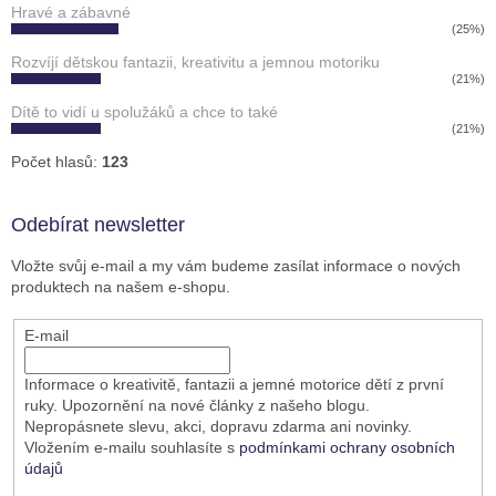
Hravé a zábavné
(25%)
Rozvíjí dětskou fantazii, kreativitu a jemnou motoriku
(21%)
Dítě to vidí u spolužáků a chce to také
(21%)
Počet hlasů:
123
Odebírat newsletter
Vložte svůj e-mail a my vám budeme zasílat informace o nových
produktech na našem e-shopu.
E-mail
Informace o kreativitě, fantazii a jemné motorice dětí z první
ruky. Upozornění na nové články z našeho blogu.
Nepropásnete slevu, akci, dopravu zdarma ani novinky.
Vložením e-mailu souhlasíte s
podmínkami ochrany osobních
údajů