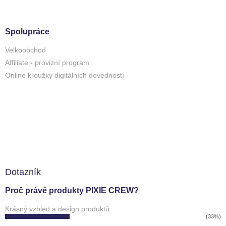
Spolupráce
Velkoobchod
Affiliate - provizní program
Online kroužky digitálních dovedností
Dotazník
Proč právě produkty PIXIE CREW?
Krásný vzhled a design produktů
(33%)