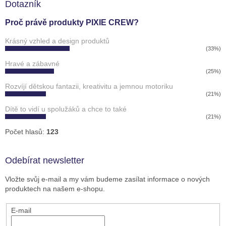
Dotazník
Proč právě produkty PIXIE CREW?
Krásný vzhled a design produktů
(33%)
Hravé a zábavné
(25%)
Rozvíjí dětskou fantazii, kreativitu a jemnou motoriku
(21%)
Dítě to vidí u spolužáků a chce to také
(21%)
Počet hlasů:
123
Odebírat newsletter
Vložte svůj e-mail a my vám budeme zasílat informace o nových
produktech na našem e-shopu.
E-mail