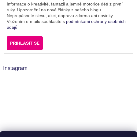
Informace o kreativitě, fantazii a jemné motorice dětí z první
ruky. Upozornění na nové články z našeho blogu.
Nepropásnete slevu, akci, dopravu zdarma ani novinky.
Vložením e-mailu souhlasíte s
podmínkami ochrany osobních
údajů
PŘIHLÁSIT SE
Instagram