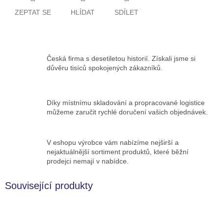
ZEPTAT SE
HLÍDAT
SDÍLET
Česká firma s desetiletou historií. Získali jsme si
důvěru tisíců spokojených zákazníků.
Díky místnímu skladování a propracované logistice
můžeme zaručit rychlé doručení vašich objednávek.
V eshopu výrobce vám nabízíme nejširší a
nejaktuálnější sortiment produktů, které běžní
prodejci nemají v nabídce.
Související produkty