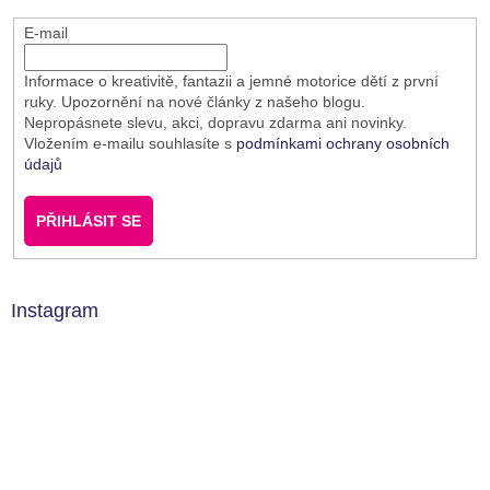
E-mail
Informace o kreativitě, fantazii a jemné motorice dětí z první
ruky. Upozornění na nové články z našeho blogu.
Nepropásnete slevu, akci, dopravu zdarma ani novinky.
Vložením e-mailu souhlasíte s
podmínkami ochrany osobních
údajů
PŘIHLÁSIT SE
Instagram