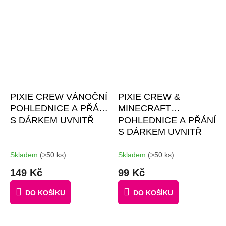
PIXIE CREW VÁNOČNÍ
PIXIE CREW &
POHLEDNICE A PŘÁNÍ
MINECRAFT
S DÁRKEM UVNITŘ
POHLEDNICE A PŘÁNÍ
S DÁRKEM UVNITŘ
Skladem
(>50 ks)
Skladem
(>50 ks)
149 Kč
99 Kč
DO KOŠÍKU
DO KOŠÍKU