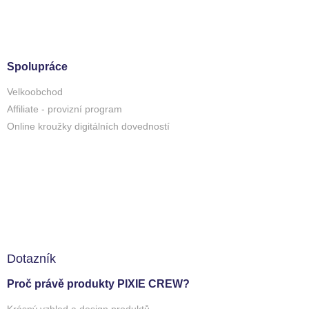
Spolupráce
Velkoobchod
Affiliate - provizní program
Online kroužky digitálních dovedností
Dotazník
Proč právě produkty PIXIE CREW?
Krásný vzhled a design produktů