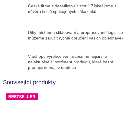
Česká firma s desetiletou historií. Získali jsme si
důvěru tisíců spokojených zákazníků.
Díky místnímu skladování a propracované logistice
můžeme zaručit rychlé doručení vašich objednávek.
V eshopu výrobce vám nabízíme nejširší a
nejaktuálnější sortiment produktů, které běžní
prodejci nemají v nabídce.
Související produkty
BESTSELLER