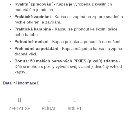
Kvalitní zpracování
- Kapsa je vyrobena z kvalitních
materiálů a je odolná.
Praktické zapínání
- Kapsa se zapíná na zip pro snadné a
rychlé otvírání a zavírání.
Praktická karabina
- Kapsu lze připnout ke školní tašce
nebo batohu.
Pohodlné nošení
- Kapsa je lehká a pohodlná na nošení.
Přehledné uspořádání
- Kapsa má jednu kapsu na zip na
drobné věci.
Bonus: 50 malých barevných PIXIES (pixelů) zdarma
-
Děti si mohou s pixely vytvořit svůj vlastní jedinečný vzhled
kapsy.
Detailní informace
ZEPTAT SE
HLÍDAT
SDÍLET