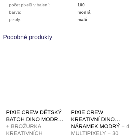
počet pixelů v balení
:
100
barva
:
modrá
pixely
:
malé
PIXIE CREW DĚTSKÝ
PIXIE CREW
BATOH DINO MODRÝ
KREATIVNÍ DINO
+ BROŽURKA
NÁRAMEK MODRÝ
+ 4
KREATIVNÍCH
MULTIPIXELY + 30