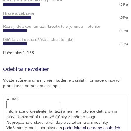
(33%)
Hravé a zábavné
(25%)
Rozvíjí dětskou fantazii, kreativitu a jemnou motoriku
(21%)
Dítě to vidí u spolužáků a chce to také
(21%)
Počet hlasů:
123
Odebírat newsletter
Vložte svůj e-mail a my vám budeme zasílat informace o nových
produktech na našem e-shopu.
E-mail
Informace o kreativitě, fantazii a jemné motorice dětí z první
ruky. Upozornění na nové články z našeho blogu.
Nepropásnete slevu, akci, dopravu zdarma ani novinky.
Vložením e-mailu souhlasíte s
podmínkami ochrany osobních