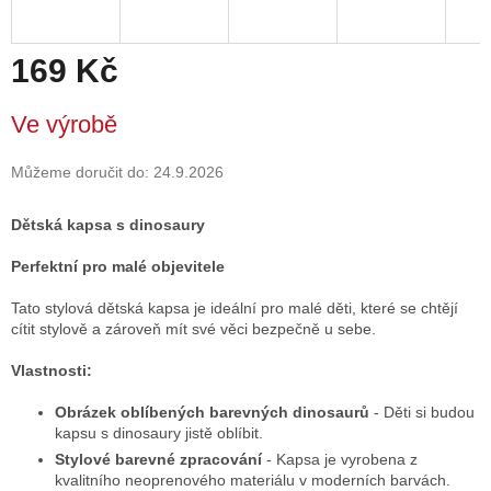
169 Kč
Měrná
Ve výrobě
cena:
Můžeme doručit do:
24.9.2026
Dětská kapsa s dinosaury
Perfektní pro malé objevitele
Tato stylová dětská kapsa je ideální pro malé děti, které se chtějí
cítit stylově a zároveň mít své věci bezpečně u sebe.
Vlastnosti:
Obrázek oblíbených barevných dinosaurů
- Děti si budou
kapsu s dinosaury jistě oblíbit.
Stylové barevné zpracování
- Kapsa je vyrobena z
kvalitního neoprenového materiálu v moderních barvách.