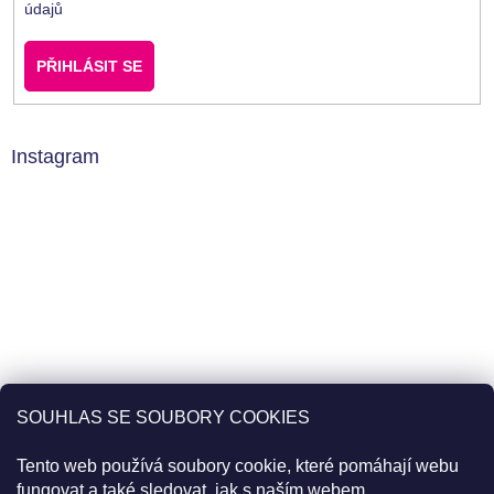
údajů
PŘIHLÁSIT SE
Instagram
SOUHLAS SE SOUBORY COOKIES
Tento web používá soubory cookie, které pomáhají webu
fungovat a také sledovat, jak s naším webem