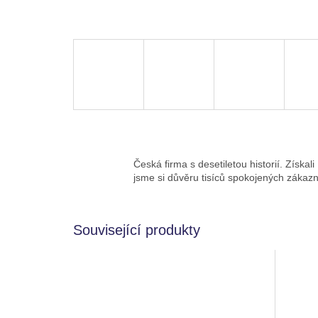
Česká firma s desetiletou historií. Získali
jsme si důvěru tisíců spokojených zákazn
Související produkty