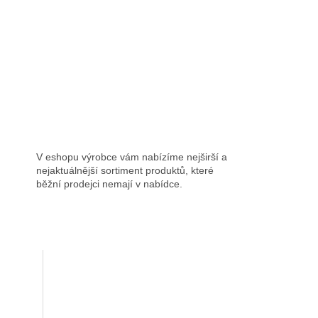
V eshopu výrobce vám nabízíme nejširší a
nejaktuálnější sortiment produktů, které
běžní prodejci nemají v nabídce.