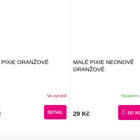
 PIXIE ORANŽOVÉ
MALÉ PIXIE NEONOVĚ
ORANŽOVÉ
Ve výrobě
Skladem
č
DETAIL
29 Kč
DO K