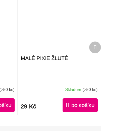
Další
produkt
MALÉ PIXIE ŽLUTÉ
(>50 ks)
Skladem
(>50 ks)
OŠÍKU
29 Kč
DO KOŠÍKU