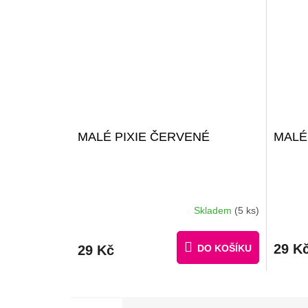
MALÉ PIXIE ČERVENÉ
MALÉ
Skladem
(5 ks)
29 K
29 Kč
DO KOŠÍKU