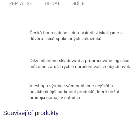
ZEPTAT SE
HLÍDAT
SDÍLET
Česká firma s desetiletou historií. Získali jsme si
důvěru tisíců spokojených zákazníků.
Díky místnímu skladování a propracované logistice
můžeme zaručit rychlé doručení vašich objednávek.
V eshopu výrobce vám nabízíme nejširší a
nejaktuálnější sortiment produktů, které běžní
prodejci nemají v nabídce.
Související produkty