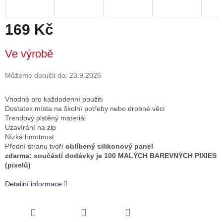
169 Kč
Měrná
Ve výrobě
cena:
Můžeme doručit do:
23.9.2026
Vhodné pro každodenní použití
Dostatek místa na školní potřeby nebo drobné věci
Trendový plstěný materiál
Uzavírání na zip
Nízká hmotnost
Přední stranu tvoří
oblíbený silikonový panel
zdarma: součástí dodávky je 100 MALÝCH BAREVNÝCH PIXIES
(pixelů)
Detailní informace