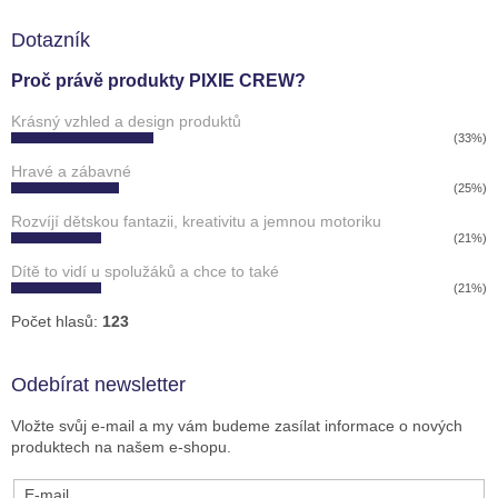
Dotazník
Proč právě produkty PIXIE CREW?
Krásný vzhled a design produktů
(33%)
Hravé a zábavné
(25%)
Rozvíjí dětskou fantazii, kreativitu a jemnou motoriku
(21%)
Dítě to vidí u spolužáků a chce to také
(21%)
Počet hlasů:
123
Odebírat newsletter
Vložte svůj e-mail a my vám budeme zasílat informace o nových
produktech na našem e-shopu.
E-mail