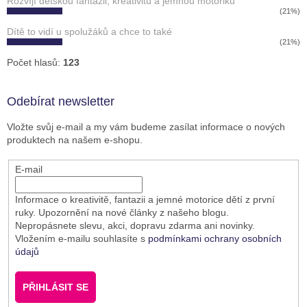
Rozvíjí dětskou fantazii, kreativitu a jemnou motoriku
(21%)
Dítě to vidí u spolužáků a chce to také
(21%)
Počet hlasů:
123
Odebírat newsletter
Vložte svůj e-mail a my vám budeme zasílat informace o nových
produktech na našem e-shopu.
E-mail
Informace o kreativitě, fantazii a jemné motorice dětí z první
ruky. Upozornění na nové články z našeho blogu.
Nepropásnete slevu, akci, dopravu zdarma ani novinky.
Vložením e-mailu souhlasíte s
podmínkami ochrany osobních
údajů
PŘIHLÁSIT SE