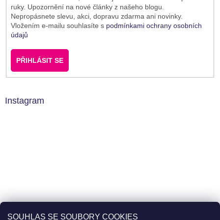
ruky. Upozornění na nové články z našeho blogu.
Nepropásnete slevu, akci, dopravu zdarma ani novinky.
Vložením e-mailu souhlasíte s
podmínkami ochrany osobních
údajů
PŘIHLÁSIT SE
Instagram
SOUHLAS SE SOUBORY COOKIES