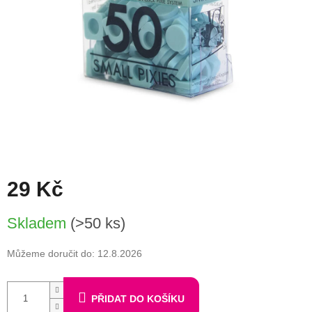
29 Kč
Měrná
Skladem
(>50 ks)
cena:
Můžeme doručit do:
12.8.2026
PŘIDAT DO KOŠÍKU