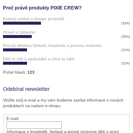
Proč právě produkty PIXIE CREW?
Krásný vzhled a design produktů
(33%)
Hravé a zábavné
(25%)
Rozvíjí dětskou fantazii, kreativitu a jemnou motoriku
(21%)
Dítě to vidí u spolužáků a chce to také
(21%)
Počet hlasů:
123
Odebírat newsletter
Vložte svůj e-mail a my vám budeme zasílat informace o nových
produktech na našem e-shopu.
E-mail
Informace o kreativitě, fantazii a jemné motorice dětí z první