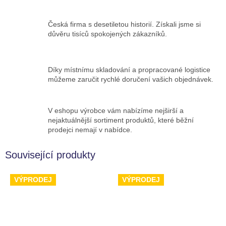
Česká firma s desetiletou historií. Získali jsme si
důvěru tisíců spokojených zákazníků.
Díky místnímu skladování a propracované logistice
můžeme zaručit rychlé doručení vašich objednávek.
V eshopu výrobce vám nabízíme nejširší a
nejaktuálnější sortiment produktů, které běžní
prodejci nemají v nabídce.
Související produkty
VÝPRODEJ
VÝPRODEJ