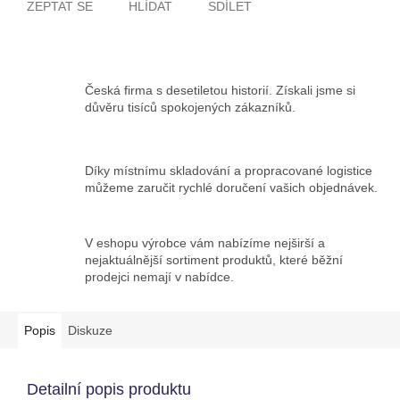
ZEPTAT SE
HLÍDAT
SDÍLET
Česká firma s desetiletou historií. Získali jsme si
důvěru tisíců spokojených zákazníků.
Díky místnímu skladování a propracované logistice
můžeme zaručit rychlé doručení vašich objednávek.
V eshopu výrobce vám nabízíme nejširší a
nejaktuálnější sortiment produktů, které běžní
prodejci nemají v nabídce.
Popis
Diskuze
Detailní popis produktu