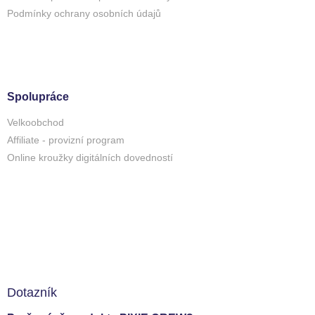
Podmínky ochrany osobních údajů
Spolupráce
Velkoobchod
Affiliate - provizní program
Online kroužky digitálních dovedností
Dotazník