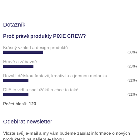
Dotazník
Proč právě produkty PIXIE CREW?
Krásný vzhled a design produktů
(33%)
Hravé a zábavné
(25%)
Rozvíjí dětskou fantazii, kreativitu a jemnou motoriku
(21%)
Dítě to vidí u spolužáků a chce to také
(21%)
Počet hlasů:
123
Odebírat newsletter
Vložte svůj e-mail a my vám budeme zasílat informace o nových
produktech na našem e-shopu.