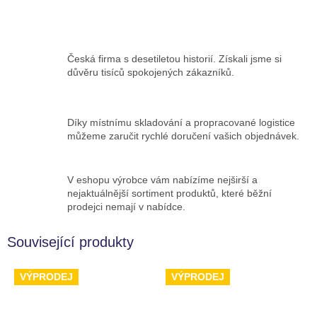
Česká firma s desetiletou historií. Získali jsme si
důvěru tisíců spokojených zákazníků.
Díky místnímu skladování a propracované logistice
můžeme zaručit rychlé doručení vašich objednávek.
V eshopu výrobce vám nabízíme nejširší a
nejaktuálnější sortiment produktů, které běžní
prodejci nemají v nabídce.
Související produkty
VÝPRODEJ
VÝPRODEJ