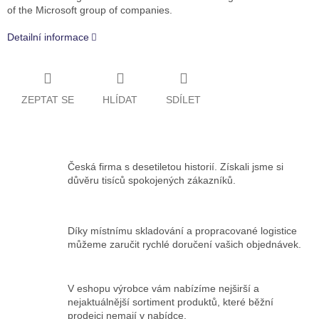
of the Microsoft group of companies.
Detailní informace
ZEPTAT SE
HLÍDAT
SDÍLET
Česká firma s desetiletou historií. Získali jsme si
důvěru tisíců spokojených zákazníků.
Díky místnímu skladování a propracované logistice
můžeme zaručit rychlé doručení vašich objednávek.
V eshopu výrobce vám nabízíme nejširší a
nejaktuálnější sortiment produktů, které běžní
prodejci nemají v nabídce.