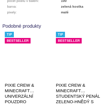
počet pixelů v balení
:
100
barva
:
zelená kostka
pixely
:
malé
TIP
TIP
BESTSELLER
BESTSELLER
PIXIE CREW &
PIXIE CREW &
MINECRAFT
MINECRAFT
UNIVERZÁLNÍ
STUDENTSKÝ PENÁL
POUZDRO
ZELENO-HNĚDÝ S