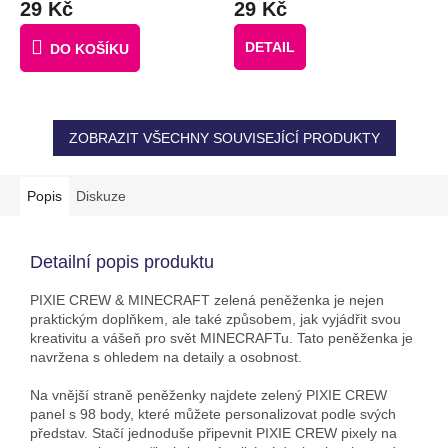
29 Kč
29 Kč
DETAIL
DO KOŠÍKU
ZOBRAZIT VŠECHNY SOUVISEJÍCÍ PRODUKTY
Popis
Diskuze
Detailní popis produktu
PIXIE CREW & MINECRAFT zelená peněženka je nejen
praktickým doplňkem, ale také způsobem, jak vyjádřit svou
kreativitu a vášeň pro svět MINECRAFTu. Tato peněženka je
navržena s ohledem na detaily a osobnost.
Na vnější straně peněženky najdete zelený PIXIE CREW
panel s 98 body, které můžete personalizovat podle svých
představ. Stačí jednoduše připevnit PIXIE CREW pixely na