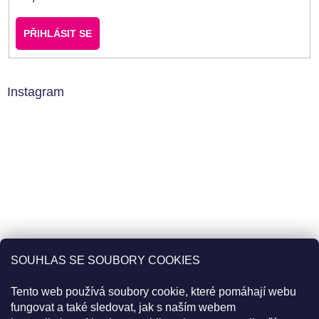
PŘIHLÁSIT SE
Instagram
SOUHLAS SE SOUBORY COOKIES
Tento web používá soubory cookie, které pomáhají webu
fungovat a také sledovat, jak s naším webem