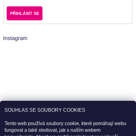
PŘIHLÁSIT SE
Instagram
SOUHLAS SE SOUBORY COOKIES
Tento web používá soubory cookie, které pomáhají webu
fungovat a také sledovat, jak s naším webem