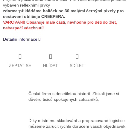
vybaven reflexními prvky
zdarma:přikládáme balíček se 30 malými černými pixely pro
sestavení obličeje CREEPERA.
VAROVÁNÍ! Obsahuje malé části, nevhodné pro děti do 3let,
nebezpečí vdechnutí!
Detailní informace
ZEPTAT SE
HLÍDAT
SDÍLET
Česká firma s desetiletou historií. Získali jsme si
důvěru tisíců spokojených zákazníků.
Díky místnímu skladování a propracované logistice
můžeme zaručit rychlé doručení vašich objednávek.