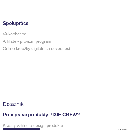
Spolupráce
Velkoobchod
Affiliate - provizní program
Online kroužky digitálních dovedností
Dotazník
Proč právě produkty PIXIE CREW?
Krásný vzhled a design produktů
(33%)