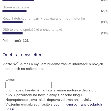
Hravé a zábavné
(25%)
Rozvíjí dětskou fantazii, kreativitu a jemnou motoriku
(21%)
Dítě to vidí u spolužáků a chce to také
(21%)
Počet hlasů:
123
Odebírat newsletter
Vložte svůj e-mail a my vám budeme zasílat informace o nových
produktech na našem e-shopu.
E-mail
Informace o kreativitě, fantazii a jemné motorice dětí z první
ruky. Upozornění na nové články z našeho blogu.
Nepropásnete slevu, akci, dopravu zdarma ani novinky.
Vložením e-mailu souhlasíte s
podmínkami ochrany osobních
údajů