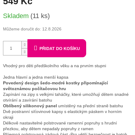
549 Kč
Měrná
Skladem
(11 ks)
cena:
Můžeme doručit do:
12.8.2026
PŘIDAT DO KOŠÍKU
Vhodný pro děti předškolního věku a na prvním stupni
Jedna hlavní a jedna menší kapsa
Povedený design šedo-modré kostky připomínající
světoznámou počítačovou hru
Zapínání na zipy s velkými taháčky, které umožňují dětem snadné
otvírání a zavírání batohu
Oblíbený silikonový panel
umístěný na přední straně batohu
Dvě postranní síťovinové kapsy s elastickým páskem v horním
okraji
Délkově nastavitelné polstrované ramenní popruhy s hrudní
přezkou, aby dětem nepadaly popruhy z ramen
Příjemná polstrovaná zádová část -Pro větší bezpečnost je batoh