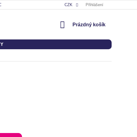
OD
CZK
Přihlášení
NÁKUPNÍ
Prázdný košík
KOŠÍK
KY