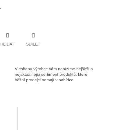
.
HLÍDAT
SDÍLET
V eshopu výrobce vám nabízíme nejširší a
nejaktuálnější sortiment produktů, které
běžní prodejci nemají v nabídce.