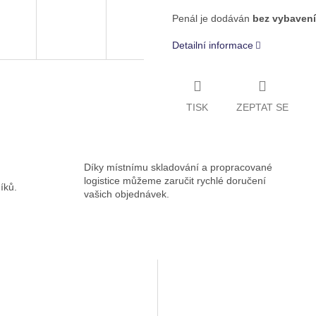
Penál je dodáván
bez vybavení
Detailní informace
TISK
ZEPTAT SE
Díky místnímu skladování a propracované
logistice můžeme zaručit rychlé doručení
íků.
vašich objednávek.