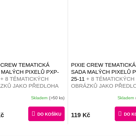
E CREW TEMATICKÁ
PIXIE CREW TEMATICKÁ
 MALÝCH PIXELŮ PXP-
SADA MALÝCH PIXELŮ P
8
+ 8 TÉMATICKÝCH
25-11
+ 8 TÉMATICKÝCH
ZKŮ JAKO PŘEDLOHA
OBRÁZKŮ JAKO PŘEDL
Skladem
(>50 ks)
Skladem
Kč
DO KOŠÍKU
119 Kč
DO K