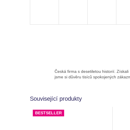
Česká firma s desetiletou historií. Získali
jsme si důvěru tisíců spokojených zákazn
Související produkty
BESTSELLER