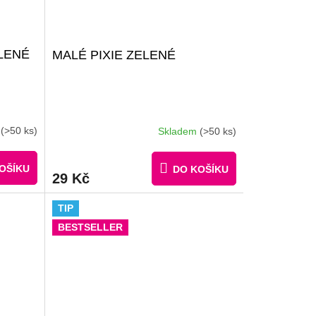
ELENÉ
MALÉ PIXIE ZELENÉ
m
(>50 ks)
Skladem
(>50 ks)
OŠÍKU
DO KOŠÍKU
29 Kč
TIP
BESTSELLER