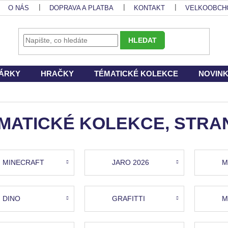
O NÁS
DOPRAVA A PLATBA
KONTAKT
VELKOOBCH
HLEDAT
ÁRKY
HRAČKY
TÉMATICKÉ KOLEKCE
NOVIN
MATICKÉ KOLEKCE
, STRA
MINECRAFT
JARO 2026
M
DINO
GRAFITTI
M